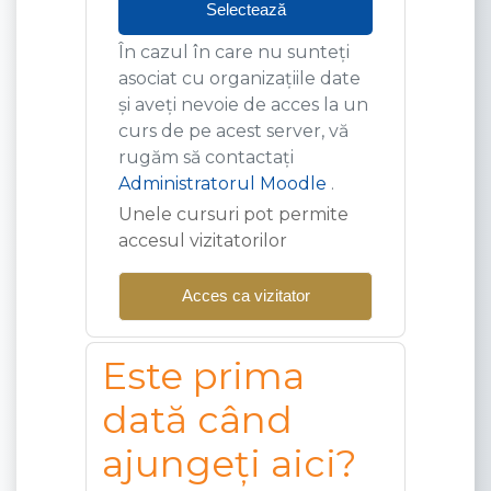
Selectează
În cazul în care nu sunteți
asociat cu organizațiile date
și aveți nevoie de acces la un
curs de pe acest server, vă
rugăm să contactați
Administratorul Moodle
.
Unele cursuri pot permite
accesul vizitatorilor
Acces ca vizitator
Este prima
dată când
ajungeți aici?