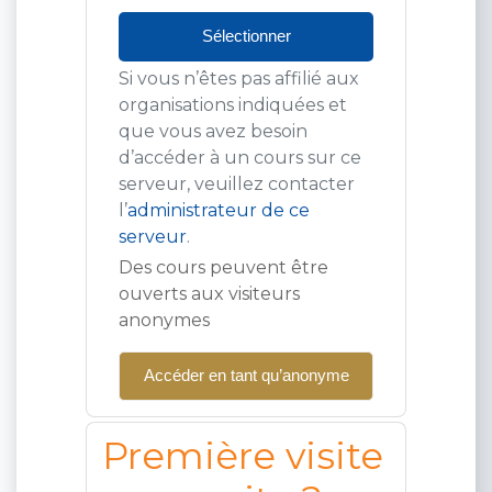
Sélectionner
Si vous n’êtes pas affilié aux
organisations indiquées et
que vous avez besoin
d’accéder à un cours sur ce
serveur, veuillez contacter
l’
administrateur de ce
serveur
.
Des cours peuvent être
ouverts aux visiteurs
anonymes
Accéder en tant qu’anonyme
Première visite