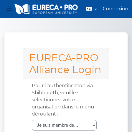
Connexion
Panneau latéral
Passer au contenu principal
EURECA-PRO
Alliance Login
Pour l’authentification via
Shibboleth, veuillez
sélectionner votre
organisation dans le menu
déroulant :