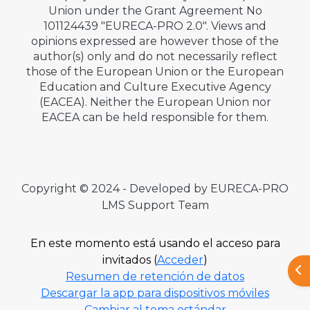
Union under the Grant Agreement No
101124439 "EURECA-PRO 2.0". Views and
opinions expressed are however those of the
author(s) only and do not necessarily reflect
those of the European Union or the European
Education and Culture Executive Agency
(EACEA). Neither the European Union nor
EACEA can be held responsible for them.
Copyright © 2024 - Developed by EURECA-PRO
LMS Support Team
En este momento está usando el acceso para
invitados (
Acceder
)
Abr
Resumen de retención de datos
Descargar la app para dispositivos móviles
Cambiar al tema estándar