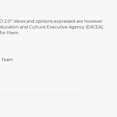
2.0". Views and opinions expressed are however
 Education and Culture Executive Agency (EACEA).
for them.
t Team