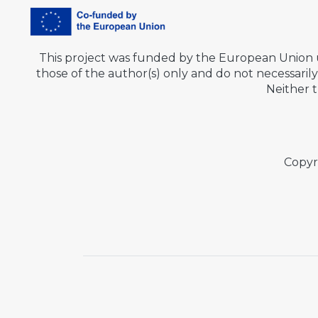
This project was funded by the European Union
those of the author(s) only and do not necessar
Neither 
Copyr