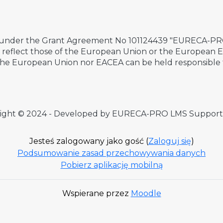
 under the Grant Agreement No 101124439 "EURECA-PRO 
ily reflect those of the European Union or the European
the European Union nor EACEA can be held responsible 
ight © 2024 - Developed by EURECA-PRO LMS Suppor
Jesteś zalogowany jako gość (
Zaloguj się
)
Podsumowanie zasad przechowywania danych
Pobierz aplikację mobilną
Wspierane przez
Moodle