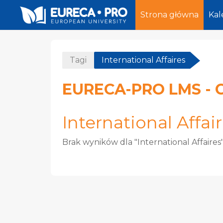
Strona główna
Kal
Przejdź do głównej zawartości
Tagi
International Affaires
EURECA-PRO LMS - 
International Affai
Brak wyników dla "International Affaires