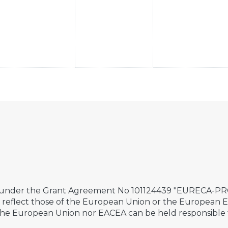
 under the Grant Agreement No 101124439 "EURECA-PRO 
ily reflect those of the European Union or the European
the European Union nor EACEA can be held responsible 